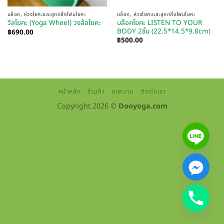
บล็อก, ห่วงโยคะและลูกกลิ้งโฟมโยคะ
บล็อก, ห่วงโยคะและลูกกลิ้งโฟมโยคะ
บล็อคโยคะ​ LISTEN TO YOUR
วีลโยคะ (Yoga Wheel) วงล้อโยคะ
BODY​ 2ชิ้น​ (22.5*14.5*9.8cm)
฿
690.00
฿
500.00
หน้าหลัก
ร้านค้า
บทความ
ติดต่อเรา
Copyright 2026 ©
Dooyoga.com