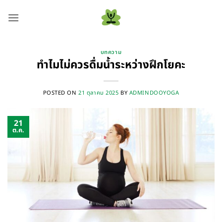
ข้าม
ไป
ยัง
เนื้อหา
บทความ
ทำไมไม่ควรดื่มน้ำระหว่างฝึกโยคะ
POSTED ON
21 ตุลาคม 2025
BY
ADMINDOOYOGA
21
ต.ค.