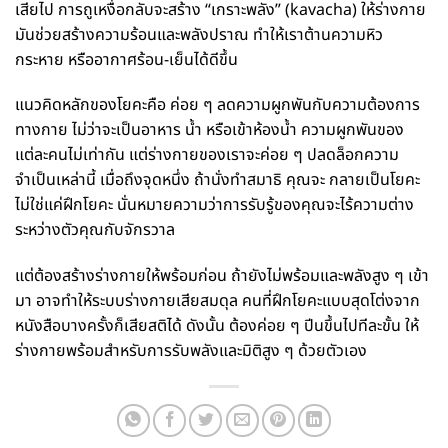
เสียไป การถูเหงื่อกลับจะสร้าง “เกราะพลัง” (kavacha) ให้ร่างกาย
มันช่วยสร้างความร้อนและพลังปราณ ทำให้เราต้านความหิว
กระหาย หรืออากาศร้อน-เย็นได้ดีขึ้น
แนวคิดหลักของโยคะคือ ค่อย ๆ ลดความผูกพันกับความต้องการ
ทางกาย ไม่ว่าจะเป็นอาหาร น้ำ หรือเข้าห้องน้ำ ความผูกพันของ
แต่ละคนไม่เท่ากัน แต่ร่างกายของเราจะค่อย ๆ ปลดล็อกความ
จำเป็นเหล่านี้ เมื่อถึงจุดหนึ่ง ถ้านั่งทำสมาธิ คุณจะ กลายเป็นโยคะ
ไม่ใช่แค่ฝึกโยคะ นั่นหมายความว่าการรับรู้ของคุณจะไร้ความต่าง
ระหว่างตัวคุณกับจักรวาล
แต่ต้องสร้างร่างกายให้พร้อมก่อน ถ้ายังไม่พร้อมและพลังสูง ๆ เข้า
มา อาจทำให้ระบบร่างกายเสียสมดุล คนที่ฝึกโยคะแบบสุดโต่งจาก
หนังสือบางครั้งก็เสียสติได้ ดังนั้น ต้องค่อย ๆ ปีนขึ้นไปทีละขั้น ให้
ร่างกายพร้อมสำหรับการรับพลังและมิติสูง ๆ ด้วยตัวเอง