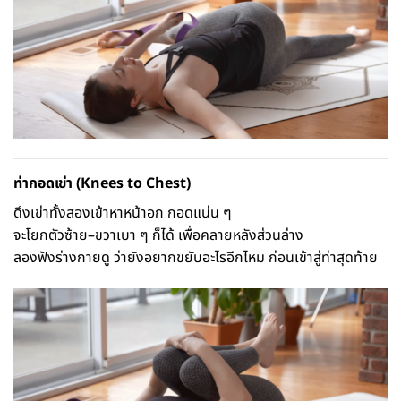
ท่ากอดเข่า (Knees to Chest)
ดึงเข่าทั้งสองเข้าหาหน้าอก กอดแน่น ๆ
จะโยกตัวซ้าย–ขวาเบา ๆ ก็ได้ เพื่อคลายหลังส่วนล่าง
ลองฟังร่างกายดู ว่ายังอยากขยับอะไรอีกไหม ก่อนเข้าสู่ท่าสุดท้าย