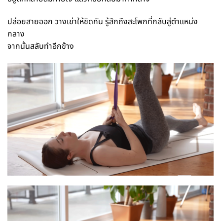
ปล่อยสายออก วางเข่าให้ชิดกัน รู้สึกถึงสะโพกที่กลับสู่ตำแหน่ง
กลาง
จากนั้นสลับทำอีกข้าง