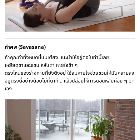
ท่าศพ (Savasana)
ถ้าคุณทำทั้งหมดนี้บนเตียง แนะนำให้อยู่ต่อในท่านี้เลย
เหยียดขาและแขน หลับตา หายใจช้า ๆ
ตรงไหนของร่างกายที่ยังตึงอยู่ ใช้ลมหายใจช่วยชวนให้มันคลายลง
อยู่ตรงนี้อย่างน้อยไม่กี่นาที… แล้วปล่อยให้การนอนหลับค่อย ๆ มา
เอง