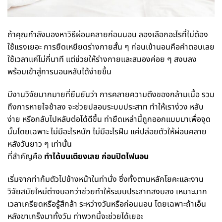
ถ้าคุณกำลังมองหาวิธีผ่อนคลายก่อนนอน ลองเลือกอะไรที่ไม่ต้อง
ใช้แรงเยอะ การยืดเหยียดร่างกายสั้น ๆ ก่อนเข้านอนคือคำตอบเลย
ใช้เวลาแค่ไม่กี่นาที แต่ช่วยให้ร่างกายและสมองค่อย ๆ สงบลง
พร้อมเข้าสู่การนอนหลับได้ง่ายขึ้น
มีงานวิจัยมากมายที่ยืนยันว่า การคลายความตึงของกล้ามเนื้อ รวม
ถึงการหายใจช้าลง จะช่วยปลอบระบบประสาท ทำให้เราง่วง หลับ
ง่าย หรือกลับไปหลับต่อได้ดีขึ้น ท่ายืดเหล่านี้ถูกออกแบบมาเพื่อจุด
นั้นโดยเฉพาะ ไม่มีอะไรหนัก ไม่มีอะไรฝืน แค่ปล่อยตัวให้ผ่อนคลาย
หลังวันยาว ๆ เท่านั้น
ที่สำคัญคือ
ทำได้บนเตียงเลย ก่อนปิดไฟนอน
เริ่มจากท่าก้มตัวไปข้างหน้าในท่านั่ง ซึ่งทั้งตามหลักโยคะและงาน
วิจัยสมัยใหม่ต่างบอกว่าช่วยทำให้ระบบประสาทสงบลง เหมาะมาก
เวลาเครียดหรือรู้สึกล้า ระหว่างวันหรือก่อนนอน โดยเฉพาะถ้าเอ็น
หลังขาเกร็งมาทั้งวัน ท่าพวกนี้จะช่วยได้เยอะ