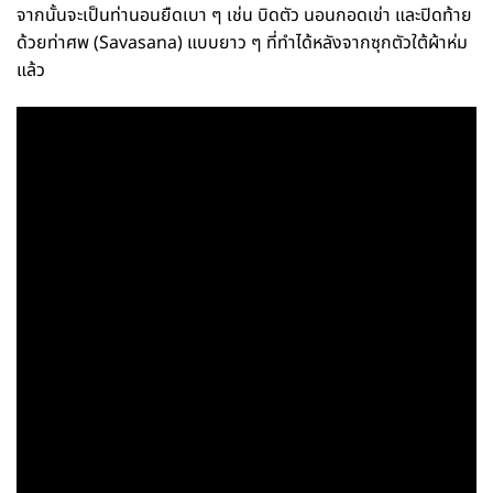
จากนั้นจะเป็นท่านอนยืดเบา ๆ เช่น บิดตัว นอนกอดเข่า และปิดท้าย
ด้วยท่าศพ (Savasana) แบบยาว ๆ ที่ทำได้หลังจากซุกตัวใต้ผ้าห่ม
แล้ว