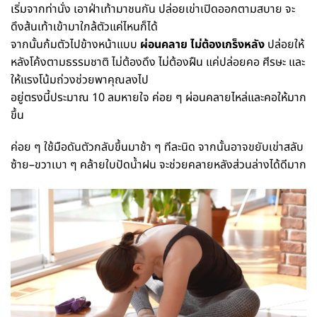
เริ่มจากท่านั่ง เอาฝ่าเท้ามาชนกัน ปล่อยเข่าเปิดออกตามสบาย จะ
ดึงส้นเท้าเข้ามาใกล้ตัวแค่ไหนก็ได้
จากนั้นก้มตัวไปข้างหน้าแบบ
ผ่อนคลาย ไม่ต้องเกร็งหลัง
ปล่อยให้
หลังโค้งตามธรรมชาติ ไม่ต้องดึง ไม่ต้องฝืน แค่ปล่อยคอ ศีรษะ และ
ให้แรงโน้มถ่วงช่วยพาคุณลงไป
อยู่ตรงนี้ประมาณ 10 ลมหายใจ ค่อย ๆ ผ่อนคลายไหล่และคอให้มาก
ขึ้น
ค่อย ๆ ใช้มือดันตัวกลับขึ้นมาช้า ๆ ทีละนิด จากนั้นอาจขยับเข่าสลับ
ซ้าย–ขวาเบา ๆ คล้ายใบปัดน้ำฝน จะช่วยคลายหลังส่วนล่างได้ดีมาก